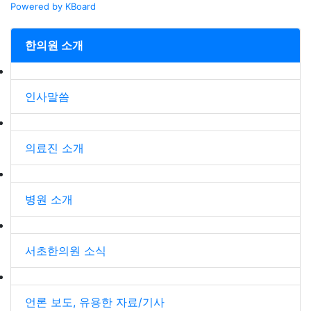
Powered by KBoard
한의원 소개
인사말씀
의료진 소개
병원 소개
서초한의원 소식
언론 보도, 유용한 자료/기사