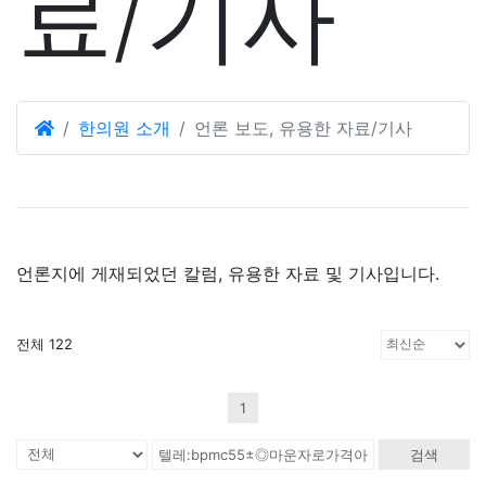
료/기사
한의원 소개
언론 보도, 유용한 자료/기사
언론지에 게재되었던 칼럼, 유용한 자료 및 기사입니다.
전체 122
1
검색