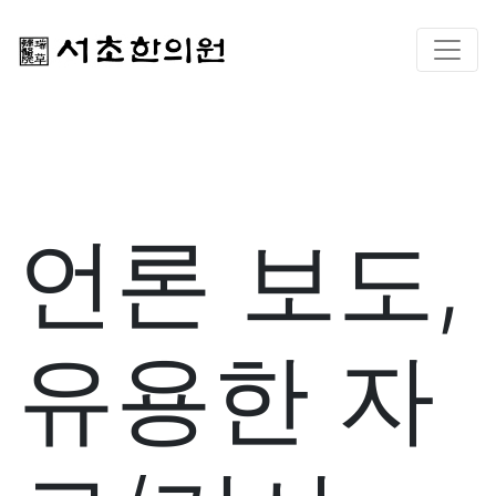
언론 보도,
유용한 자