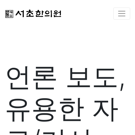
언론 보도,
유용한 자