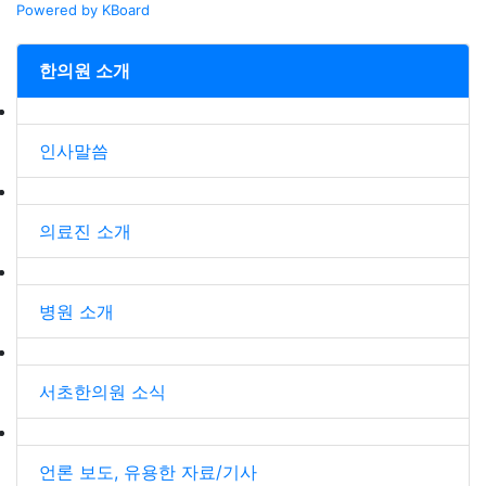
Powered by KBoard
한의원 소개
인사말씀
의료진 소개
병원 소개
서초한의원 소식
언론 보도, 유용한 자료/기사