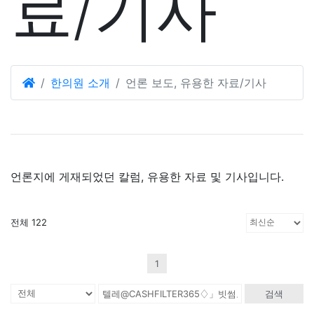
료/기사
한의원 소개
언론 보도, 유용한 자료/기사
언론지에 게재되었던 칼럼, 유용한 자료 및 기사입니다.
전체 122
1
검색