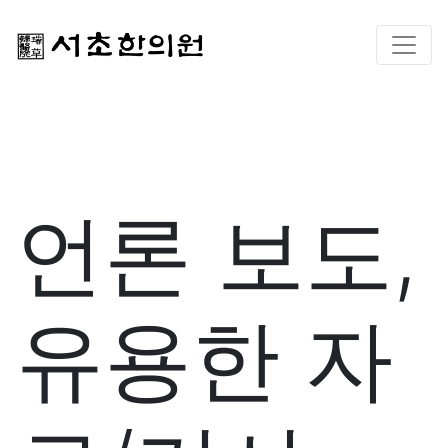
언론 보도,
유용한 자