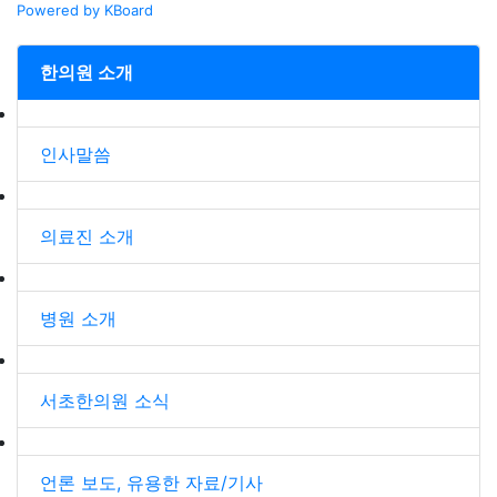
Powered by KBoard
한의원 소개
인사말씀
의료진 소개
병원 소개
서초한의원 소식
언론 보도, 유용한 자료/기사