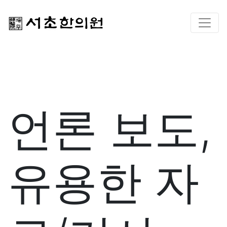
언론 보도,
유용한 자