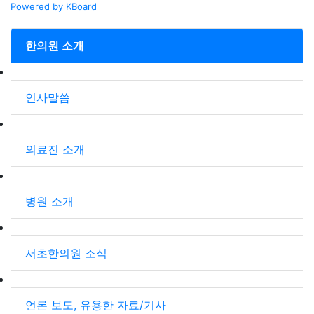
Powered by KBoard
한의원 소개
인사말씀
의료진 소개
병원 소개
서초한의원 소식
언론 보도, 유용한 자료/기사