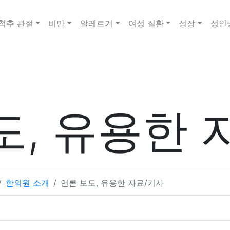
척추 관절
비만
알레르기
여성 질환
성장
성인
도, 유용한 
한의원 소개
언론 보도, 유용한 자료/기사