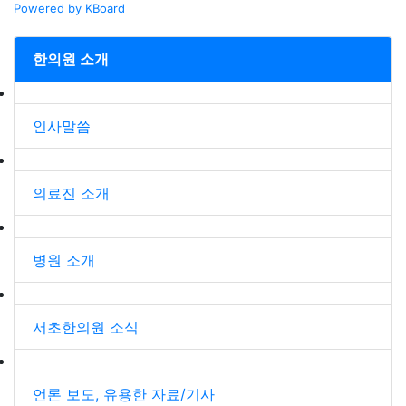
Powered by KBoard
한의원 소개
인사말씀
의료진 소개
병원 소개
서초한의원 소식
언론 보도, 유용한 자료/기사