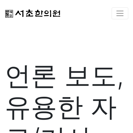
언론 보도,
유용한 자