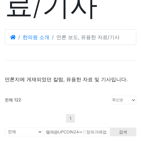
료/기사
한의원 소개
언론 보도, 유용한 자료/기사
언론지에 게재되었던 칼럼, 유용한 자료 및 기사입니다.
전체 122
1
검색