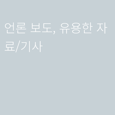
언론 보도, 유용한 자
료/기사