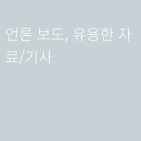
언론 보도, 유용한 자
료/기사