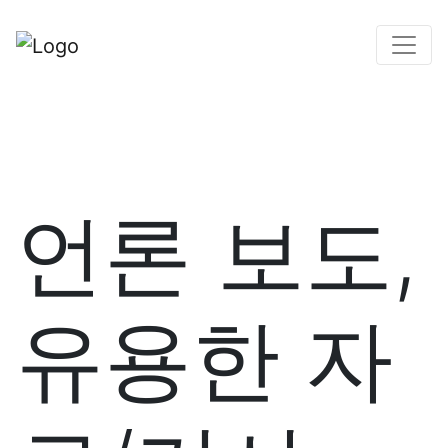
언론 보도,
유용한 자