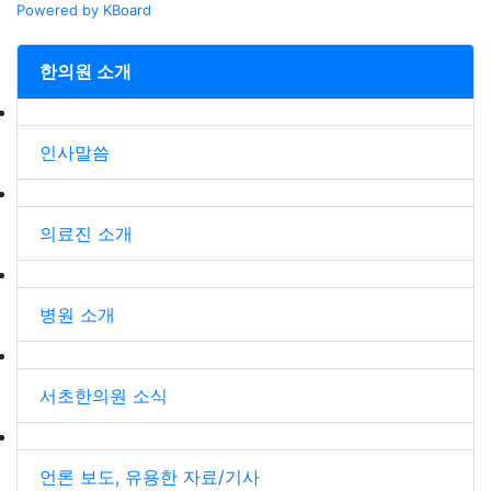
Powered by KBoard
한의원 소개
인사말씀
의료진 소개
병원 소개
서초한의원 소식
언론 보도, 유용한 자료/기사